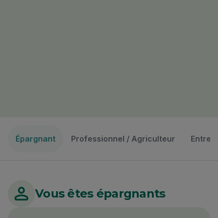
Épargnant
Professionnel / Agriculteur
Entrep
Vous êtes épargnants