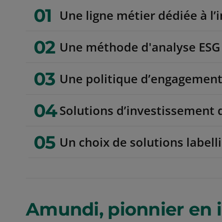
01
Une ligne métier dédiée à l
02
Une méthode d'analyse ESG 
03
Une politique d’engagement 
04
Solutions d’investissement 
05
Un choix de solutions labell
Amundi, pionnier en 