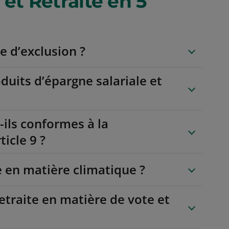
t Retraite en 5
e d’exclusion ?
duits d’épargne salariale et
-ils conformes à la
icle 9 ?
 en matière climatique ?
etraite en matière de vote et