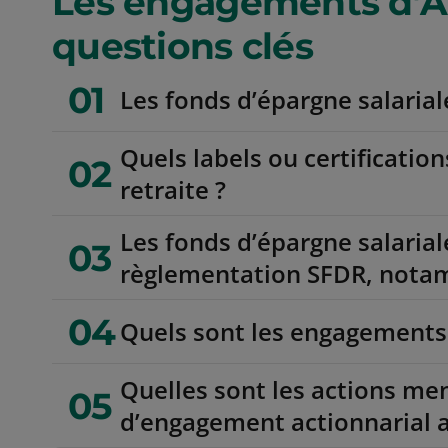
Les engagements d’Am
questions clés
01
Les fonds d’épargne salariale
Quels labels ou certificatio
02
retraite ?
Les fonds d’épargne salarial
03
règlementation SFDR, notamme
04
Quels sont les engagements 
Quelles sont les actions me
05
d’engagement actionnarial a