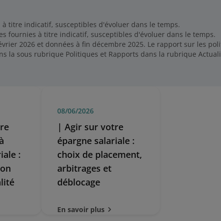
 titre indicatif, susceptibles d'évoluer dans le temps.
 fournies à titre indicatif, susceptibles d'évoluer dans le temps.
évrier 2026 et données à fin décembre 2025. Le rapport sur les po
s la sous rubrique Politiques et Rapports dans la rubrique Actualité
08/06/2026
tre
| Agir sur votre
à
épargne salariale :
iale :
choix de placement,
ion
arbitrages et
lité
déblocage
En savoir plus