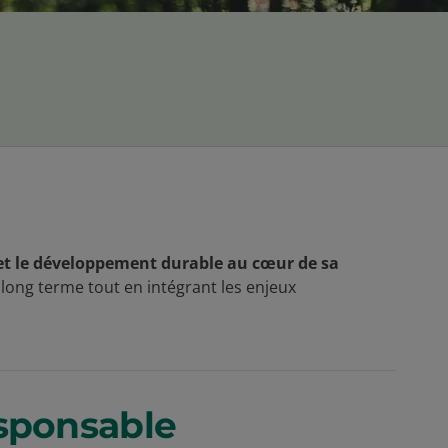
 et le développement durable au cœur de sa
à long terme tout en intégrant les enjeux
esponsable