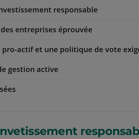
’investissement responsable
des entreprises éprouvée
pro-actif et une politique de vote exi
de gestion active
isées
invetissement responsab