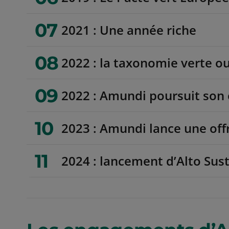
07
2021 : Une année riche
08
2022 : la taxonomie verte ou
09
2022 : Amundi poursuit son 
10
2023 : Amundi lance une off
11
2024 : lancement d’Alto Sust