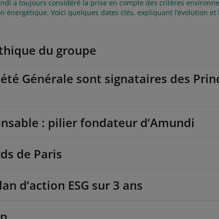
undi a toujours considéré la prise en compte des critères enviro
n énergétique. Voici quelques dates clés, expliquant l’évolution et
éthique du groupe
ciété Générale sont signataires des Pri
nsable : pilier fondateur d’Amundi
rds de Paris
an d’action ESG sur 3 ans
en