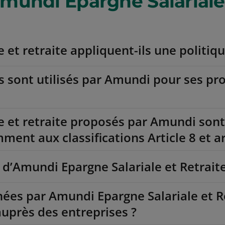
undi Epargne Salariale e
 et retraite appliquent-ils une politiqu
ns sont utilisés par Amundi pour ses pro
e et retraite proposés par Amundi sont
nt aux classifications Article 8 et art
d’Amundi Epargne Salariale et Retraite
nées par Amundi Epargne Salariale et R
uprès des entreprises ?