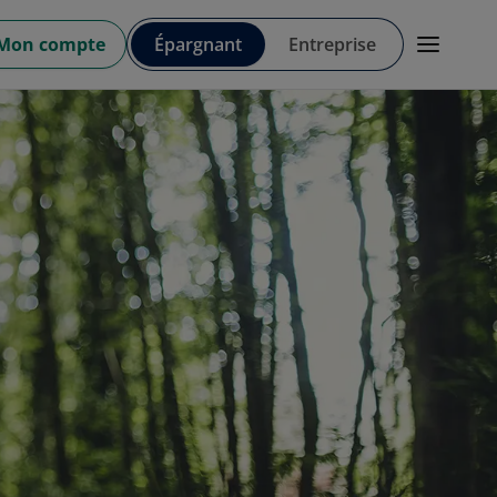
Mon compte
Épargnant
Entreprise