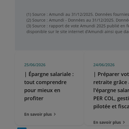
(1) Source : Amundi au 31/12/2025. Données fournies à
(2) Source : Amundi - Données au 31/12/2025. Données
(3) Source : rapport de vote Amundi 2025 publié en f
disponible sur le site internet d’Amundi ainsi que dan
25/06/2026
24/06/2026
| Épargne salariale :
| Préparer vo
tout comprendre
retraite grâce 
pour mieux en
l'épargne salar
profiter
PER COL, gest
pilotée et fisca
En savoir plus
En savoir plus