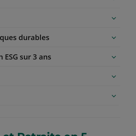
miques durables
n ESG sur 3 ans