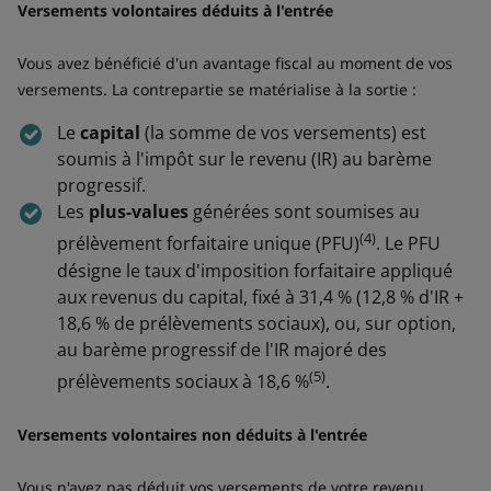
Versements volontaires déduits à l'entrée
Vous avez bénéficié d'un avantage fiscal au moment de vos
versements. La contrepartie se matérialise à la sortie :
Le
capital
(la somme de vos versements) est
soumis à l'impôt sur le revenu (IR) au barème
progressif.
Les
plus-values
générées sont soumises au
(4)
prélèvement forfaitaire unique (PFU)
. Le PFU
désigne le taux d'imposition forfaitaire appliqué
aux revenus du capital, fixé à 31,4 % (12,8 % d'IR +
18,6 % de prélèvements sociaux), ou, sur option,
au barème progressif de l'IR majoré des
(5)
prélèvements sociaux à 18,6 %
.
Versements volontaires non déduits à l'entrée
Vous n'avez pas déduit vos versements de votre revenu