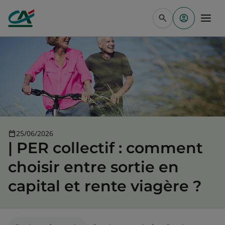
Aller au contenu principal
25/06/2026
| PER collectif : comment
choisir entre sortie en
capital et rente viagère ?