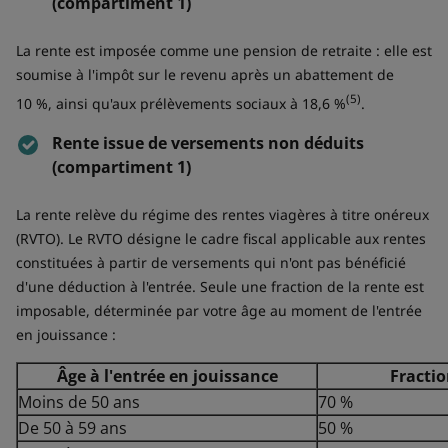
(compartiment 1)
La rente est imposée comme une pension de retraite : elle est
soumise à l'impôt sur le revenu après un abattement de
(5)
10 %, ainsi qu'aux prélèvements sociaux à 18,6 %
.
Rente issue de versements non déduits
(compartiment 1)
La rente relève du régime des rentes viagères à titre onéreux
(RVTO). Le RVTO désigne le cadre fiscal applicable aux rentes
constituées à partir de versements qui n'ont pas bénéficié
d'une déduction à l'entrée. Seule une fraction de la rente est
imposable, déterminée par votre âge au moment de l'entrée
en jouissance :
Âge à l'entrée en jouissance
Fracti
Moins de 50 ans
70 %
De 50 à 59 ans
50 %