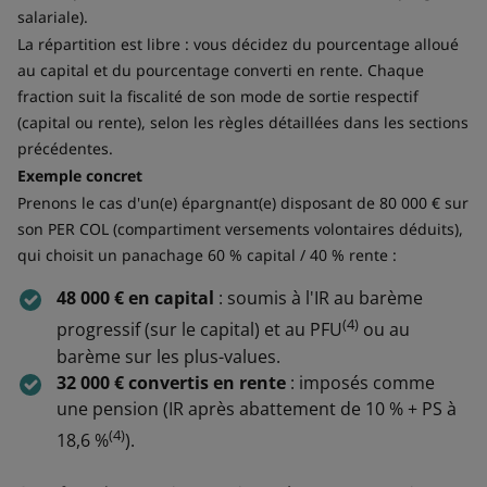
salariale).
La répartition est libre : vous décidez du pourcentage alloué
au capital et du pourcentage converti en rente. Chaque
fraction suit la fiscalité de son mode de sortie respectif
(capital ou rente), selon les règles détaillées dans les sections
précédentes.
Exemple concret
Prenons le cas d'un(e) épargnant(e) disposant de 80 000 € sur
son PER COL (compartiment versements volontaires déduits),
qui choisit un panachage 60 % capital / 40 % rente :
48 000 € en capital
: soumis à l'IR au barème
(4)
progressif (sur le capital) et au PFU
ou au
barème sur les plus-values.
32 000 € convertis en rente
: imposés comme
une pension (IR après abattement de 10 % + PS à
(4)
18,6 %
).