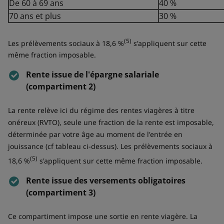
De 60 à 69 ans
40 %
70 ans et plus
30 %
(5)
Les prélèvements sociaux à 18,6 %
s'appliquent sur cette
même fraction imposable.
Rente issue de l'épargne salariale
(compartiment 2)
La rente relève ici du régime des rentes viagères à titre
onéreux (RVTO), seule une fraction de la rente est imposable,
déterminée par votre âge au moment de l'entrée en
jouissance (cf tableau ci-dessus). Les prélèvements sociaux à
(5)
18,6 %
s'appliquent sur cette même fraction imposable.
Rente issue des versements obligatoires
(compartiment 3)
Ce compartiment impose une sortie en rente viagère. La