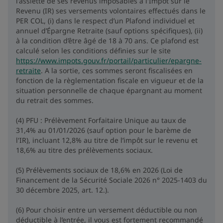
l'assiette de ses revenus imposables à l'Impôt sur le
Revenu (IR) ses versements volontaires effectués dans le
PER COL, (i) dans le respect d’un Plafond individuel et
annuel d’Épargne Retraite (sauf options spécifiques), (ii)
à la condition d’être âgé de 18 à 70 ans. Ce plafond est
calculé selon les conditions définies sur le site
https://www.impots.gouv.fr/portail/particulier/epargne-
retraite
. A la sortie, ces sommes seront fiscalisées en
fonction de la règlementation fiscale en vigueur et de la
situation personnelle de chaque épargnant au moment
du retrait des sommes.
(4) PFU : Prélèvement Forfaitaire Unique au taux de
31,4% au 01/01/2026 (sauf option pour le barème de
l'IR), incluant 12,8% au titre de l’impôt sur le revenu et
18,6% au titre des prélèvements sociaux.
(5) Prélèvements sociaux de 18,6% en 2026 (Loi de
Financement de la Sécurité Sociale 2026 n° 2025-1403 du
30 décembre 2025, art. 12.).
(6) Pour choisir entre un versement déductible ou non
déductible à l’entrée, il vous est fortement recommandé