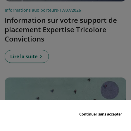
Informations aux porteurs
•
17/07/2026
Information sur votre support de
placement Expertise Tricolore
Convictions
Lire la suite
Continuer sans accepter