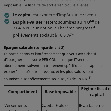
imposable. La fiscalité de sortie s'en trouve allégée :
Le
capital
est exonéré d'impôt sur le revenu.
(4)
Les
plus-values
restent soumises au PFU
de
31,4 % ou, sur option, au barème progressif +
(5)
prélèvements sociaux à 18,6 %
.
Épargne salariale (compartiment 2)
La participation et l'intéressement que vous avez choisi
d'épargner dans votre PER COL, ainsi que l’éventuel
abondement, suivent un traitement spécifique : le capital est
exonéré d'impôt sur le revenu, et les plus-values sont
(5)
soumises aux prélèvements sociaux (PS) de 18,6 %
.
Régime fiscal 
Compartiment
Base imposable
capital
Versements
Capital + plus-
IR au barème