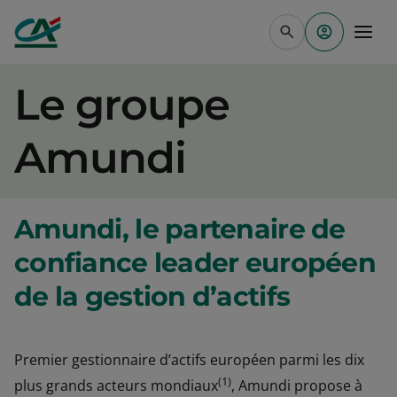
Aller au contenu principal
Le groupe
Amundi
Amundi, le partenaire de
confiance leader européen
de la gestion d’actifs
Premier gestionnaire d’actifs européen parmi les dix
(1)
plus grands acteurs mondiaux
, Amundi propose à