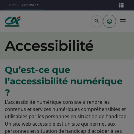
Aller au contenu principal
PROFESSIONNELS
Accessibilité
Qu’est-ce que
l’accessibilité numérique
?
L’accessibilité numérique consiste à rendre les
contenus et services numériques compréhensibles et
utilisables par les personnes en situation de handicap.
Un site web accessible est un site qui permet aux
personnes en situation de handicap d'accéder à ses