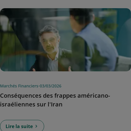
Marchés Financiers
•
03/03/2026
Conséquences des frappes américano-
israéliennes sur l'Iran
Lire la suite