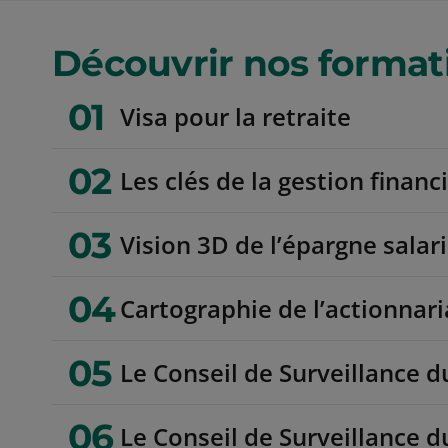
Découvrir nos format
01
Visa pour la retraite
02
Les clés de la gestion financ
03
Vision 3D de l’épargne salari
04
Cartographie de l’actionnari
05
Le Conseil de Surveillance d
06
Le Conseil de Surveillance d