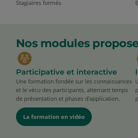
Stagiaires formés
E
Nos modules propose
Participative et interactive
Une formation fondée sur les connaissances
U
et le vécu des participants, alternant temps
p
de présentation et phases d’application.
La formation en vidéo