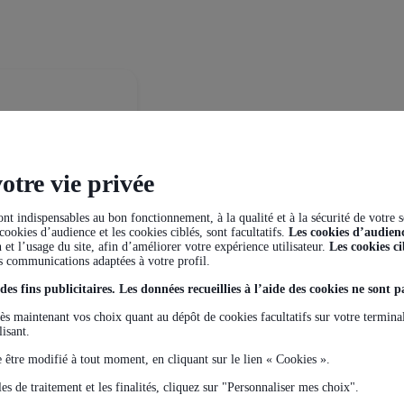
-
r formation
otre vie privée
sont indispensables au bon fonctionnement, à la qualité et à la sécurité de votre 
ookies d’audience et les cookies ciblés, sont facultatifs.
Les cookies d’audien
PDF
n et l’usage du site, afin d’améliorer votre expérience utilisateur.
Les cookies ci
s communications adaptées à votre profil.
s fins publicitaires. Les données recueillies à l’aide des cookies ne sont pa
s maintenant vos choix quant au dépôt de cookies facultatifs sur votre terminal, 
lisant.
te être modifié à tout moment, en cliquant sur le lien « Cookies ».
es de traitement et les finalités, cliquez sur "Personnaliser mes choix".