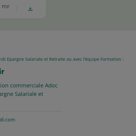
PDF
di Epargne Salariale et Retraite ou avec l’équipe Formation :
ir
ation commerciale Adoc
rgne Salariale et
di.com