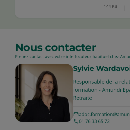
144 KB
Nous contacter
Prenez contact avec votre interlocuteur habituel chez Amun
Sylvie Wardavo
Responsable de la rel
formation - Amundi Epa
Retraite
adoc.formation@amun
01 76 33 65 72