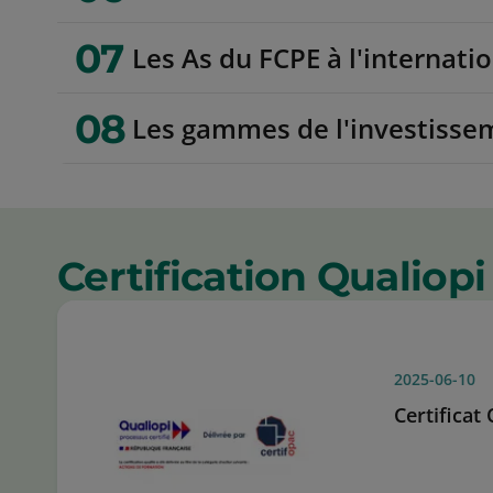
07
Les As du FCPE à l'internati
08
Les gammes de l'investisse
Certification Qualiopi
2025-06-10
Certificat