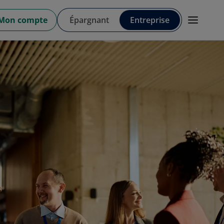
Mon compte
Épargnant
Entreprise