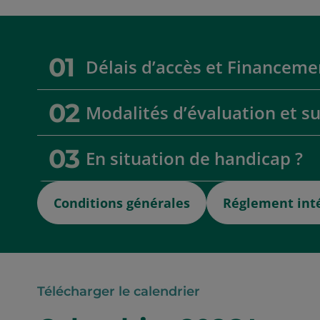
01
Délais d’accès et Financeme
02
Modalités d’évaluation et su
03
En situation de handicap ?
Conditions générales
Réglement int
Télécharger le calendrier