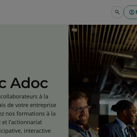
ec Adoc
collaborateurs à la
ais de votre entreprise
ez nos formations à la
 et l’actionnariat
ipative, interactive