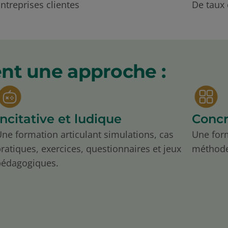
ntreprises clientes
De taux 
nt une approche :
Incitative et ludique
Concr
ne formation articulant simulations, cas
Une for
ratiques, exercices, questionnaires et jeux
méthode
pédagogiques.