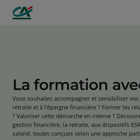
Aller au contenu principal
La formation av
Vous souhaitez accompagner et sensibiliser vos 
retraite et à l’épargne financière ? Former les rel
? Valoriser cette démarche en interne ? Découvr
gestion financière, la retraite, aux dispositifs ESR
salarié, toutes conçues selon une approche partic